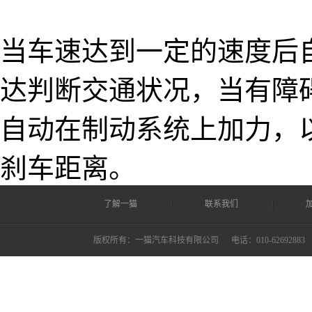
当车速达到一定的速度后
达判断交通状况，当有障
自动在制动系统上加力，
刹车距离。
了解一猫
联系我们
版权所有：一猫汽车科技有限公司
电话：010-62692883 ©