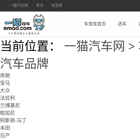
一猫汽车网
资讯
车型库
车型库首页
选车
当前位置：
一猫汽车网
>
汽车品牌
奔驰
宝马
大众
法拉利
兰博基尼
帕加尼
阿斯顿-马丁
本田
日产