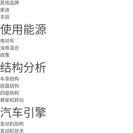
其他品牌
奥迪
丰田
使用能源
电动车
油电混合
政策
结构分析
车身结构
底盘结构
四驱结构
悬架和转向
汽车引擎
发动机结构
发动机技术