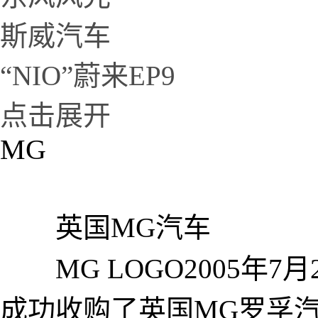
斯威汽车
“NIO”蔚来EP9
点击展开
MG
英国MG汽车
MG LOGO2005年7
成功收购了英国MG罗孚