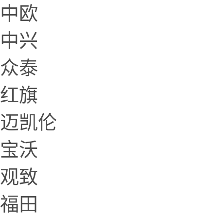
中欧
中兴
众泰
红旗
迈凯伦
宝沃
观致
福田