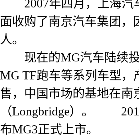
2007年四月，上海汽
面收购了南京汽车集团，
人。
现在的MG汽车陆续投产
MG TF跑车等系列车型
售，中国市场的基地在南
（Longbridge）。 
布MG3正式上市。