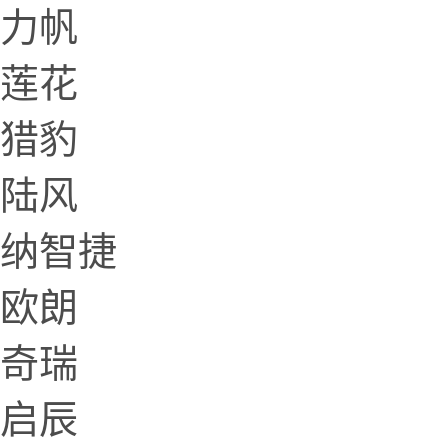
力帆
莲花
猎豹
陆风
纳智捷
欧朗
奇瑞
启辰