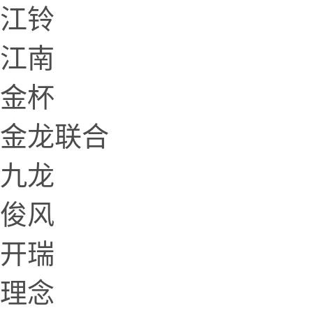
江铃
江南
金杯
金龙联合
九龙
俊风
开瑞
理念