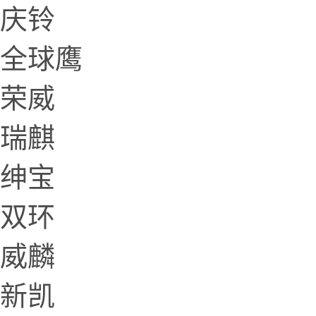
庆铃
全球鹰
荣威
瑞麒
绅宝
双环
威麟
新凯