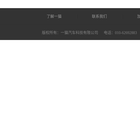
了解一猫
联系我们
版权所有：一猫汽车科技有限公司
电话：010-62692883 ©